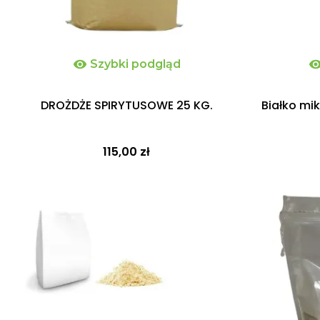

Szybki podgląd
DROŻDŻE SPIRYTUSOWE 25 KG.
Białko mi
115,00 zł