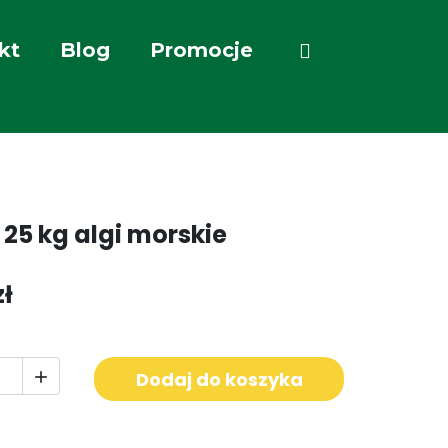
kt
Blog
Promocje
 25 kg algi morskie
zł
Dodaj do koszyka
