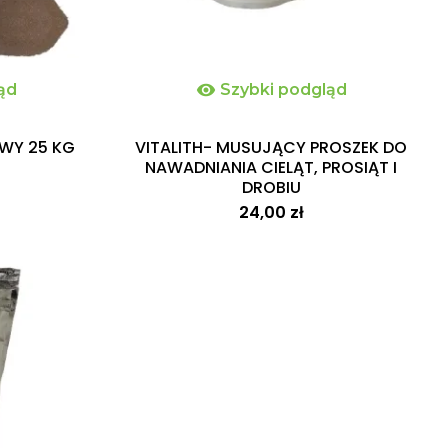
ąd

Szybki podgląd
WY 25 KG
VITALITH- MUSUJĄCY PROSZEK DO
NAWADNIANIA CIELĄT, PROSIĄT I
DROBIU
24,00 zł