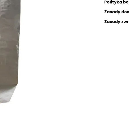
Polityka b
Zasady do
Zasady zw