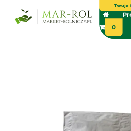
Twoje 
Pr